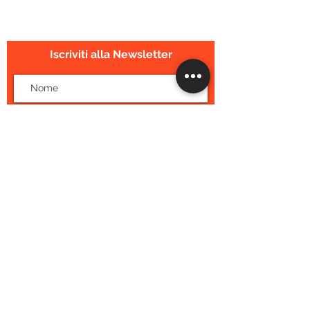
Iscriviti alla Newsletter
Accetto | I agree
Privacy Policy
Iscriviti