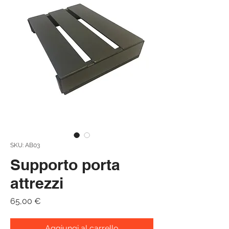
SKU: AB03
Supporto porta
attrezzi
Prezzo
65,00 €
Aggiungi al carrello